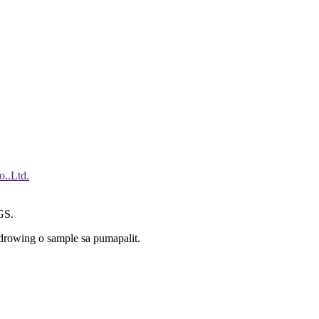
S.
rowing o sample sa pumapalit.