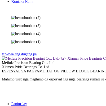
Kontaka Kami
tan-awa ang dugang pa
Meifule Precision Bearing Co., Ltd.
Xiamen Pride Bearings Co..Ltd.
ESPESYAL SA PAGPAMUHAT OG PILLOW BLOCK BEARING
Mahimo usab nga maghimo og espesyal nga mga bearings sumala sa d
Panimalay