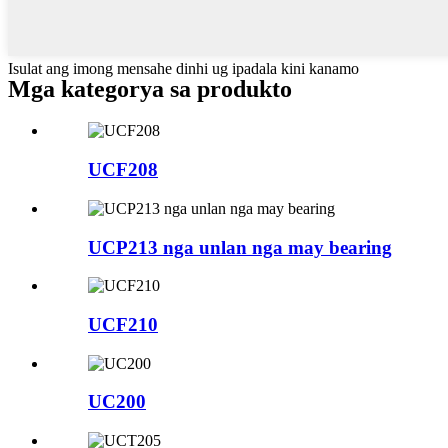
Isulat ang imong mensahe dinhi ug ipadala kini kanamo
Mga kategorya sa produkto
UCF208
UCP213 nga unlan nga may bearing
UCF210
UC200