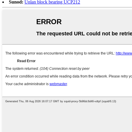
Sunod:
Unlan block bearing UCP212